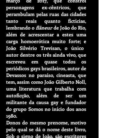
março de 2017, que constrói
personagens ex-cêntricos, que
perambulam pelas ruas das cidades
tanto reais quanto fictícias,
lembrando o
flâneur
de João do Rio,
além de acrescentar a estes uma
carga homoerótica muito forte; e
João Silvério Trevisan
, o único
autor dentre os três ainda vivo, que
escreveu em quase todos os
periódicos gays brasileiros, autor de
Devassos no paraíso
, cineasta, que
tem, assim como
João Gilberto Noll
,
uma literatura que trabalha com
autoficção, além de ser um
militante da causa gay e fundador
do grupo Somos no início dos anos
1980.
Donos do mesmo prenome, motivo
pelo qual se dá o nome deste livro,
Sob o signo de João
, são escritores