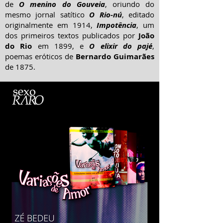
de
O menino do Gouveia
, oriundo do
mesmo jornal satítico
O Rio-nú
, editado
originalmente em 1914,
Impotência
, um
dos primeiros textos publicados por
João
do Rio
em 1899, e
O elixir do pajé
,
poemas eróticos de
Bernardo Guimarães
de 1875.