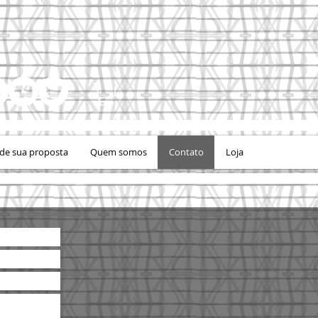
e sua proposta
Quem somos
Contato
Loja