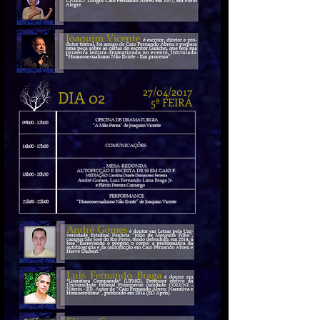
27/04/2017
DIA 02
5ª FEIRA