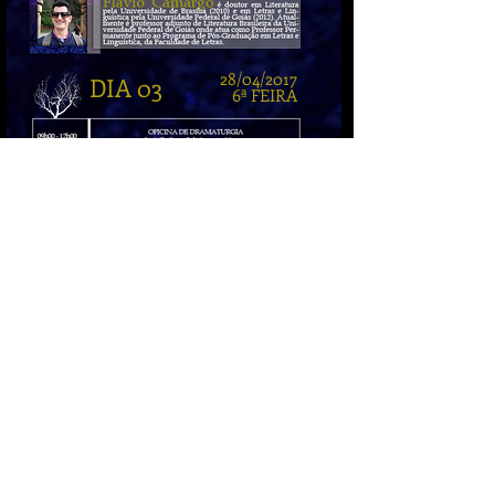
28/04/2017
DIA 03
6ª FEIRA
VOLTAR