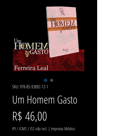
SKU: 978-85-93892-12-1
Um Homem Gasto
Preço
R$ 46,00
IPI / ICMS / ISS não incl.
|
Impresso Módico