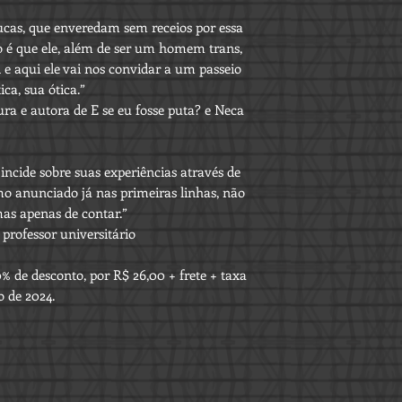
ucas, que enveredam sem receios por essa
éo é que ele, além de ser um homem trans,
 aqui ele vai nos convidar a um passeio
ica, sua ótica.”
ra e autora de E se eu fosse puta? e Neca
 incide sobre suas experiências através de
mo anunciado já nas primeiras linhas, não
mas apenas de contar.”
e professor universitário
% de desconto, por R$ 26,00 + frete + taxa
o de 2024.