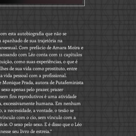
 com esta autobiografia que não se
apanhado de sua trajetória na
nsexual. Com prefácio de Amara Moira e
ransando com Léo conta com 11 capítulos
tuição, como suas experiências, o que é
lhes de sua vida como prostituto, entre
 vida pessoal com a profissional.
e Monique Prada, autora de Putafeminista
 sexo apenas pelo prazer, prazer
sem fins reprodutivos é uma atividade
a, excessivamente humana. Em nenhum
, a necessidade, a vontade, o tesão se
 vínculo com o cio, sem vínculo com a
cie. O sexo pelo sexo. E é disso que o Léo
nesse seu livro de estreia.”