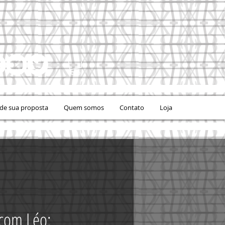
e sua proposta
Quem somos
Contato
Loja
com Léo: