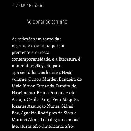
IPI / ICMS / ISS não incl.
Adicionar ao carrinho
As reflexões em torno das
negritudes são uma questão
premente em nossa
contemporaneidade, e a literatura é
material privilegiado para
apresentá-las aos leitores. Neste
volume, Orison Marden Bandeira de
Melo Júnior, Fernanda Ferreira do
Nascimento, Bruna Fernandes de
Araújo, Cecília Krug, Vera Maquêa,
Jozanes Assunção Nunes, Sidnei
Boz, Agnaldo Rodrigues da Silva e
Marinei Almeida dialogam com as
literaturas afro-americana, afro-