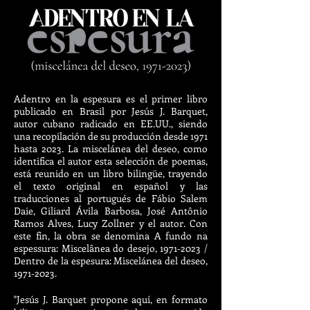
Adentro en la espesura
es el primer libro
publicado en Brasil por Jesús J. Barquet,
autor cubano radicado en EE.UU., siendo
una recopilación de su producción desde 1971
hasta 2023. La miscelánea del deseo, como
identifica el autor esta selección de poemas,
está reunido en un libro bilingüe, trayendo
el texto original en español y las
traducciones al portugués de Fábio Salem
Daie, Giliard Ávila Barbosa, José Antônio
Ramos Alves, Lucy Zollner y el autor. Con
este fin, la obra se denomina A fundo na
espessura: Miscelânea do desejo,
1971-2023
/
Dentro de la espesura: Miscelánea del deseo,
1971-2023
.
"Jesús J. Barquet propone aquí, en formato