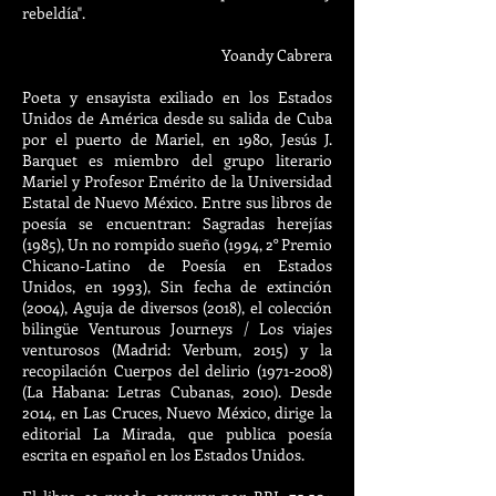
rebeldía".
Yoandy Cabrera
Poeta y ensayista exiliado en los Estados
Unidos de América desde su salida de Cuba
por el puerto de Mariel, en 1980, Jesús J.
Barquet es miembro del grupo literario
Mariel y Profesor Emérito de la Universidad
Estatal de Nuevo México. Entre sus libros de
poesía se encuentran: Sagradas herejías
(1985), Un no rompido sueño (1994, 2° Premio
Chicano-Latino de Poesía en Estados
Unidos, en 1993), Sin fecha de extinción
(2004), Aguja de diversos (2018), el colección
bilingüe Venturous Journeys / Los viajes
venturosos (Madrid: Verbum, 2015) y la
recopilación Cuerpos del delirio
(1971-2008)
(La Habana: Letras Cubanas, 2010). Desde
2014, en Las Cruces, Nuevo México, dirige la
editorial La Mirada, que publica poesía
escrita en español en los Estados Unidos.