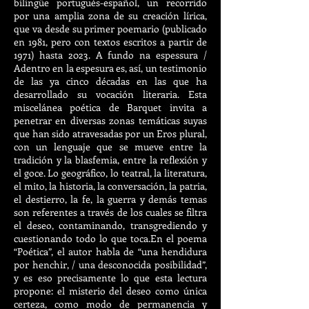
bilingüe portugués-español, un recorrido
por una amplia zona de su creación lírica,
que va desde su primer poemario (publicado
en 1981, pero con textos escritos a partir de
1971) hasta 2023. A fundo na espessura /
Adentro en la espesura es, así, un testimonio
de las ya cinco décadas en las que ha
desarrollado su vocación literaria. Esta
miscelánea poética de Barquet invita a
penetrar en diversas zonas temáticas suyas
que han sido atravesadas por un Eros plural,
con un lenguaje que se mueve entre la
tradición y la blasfemia, entre la reflexión y
el goce. Lo geográfico, lo teatral, la literatura,
el mito, la historia, la conversación, la patria,
el destierro, la fe, la guerra y demás temas
son referentes a través de los cuales se filtra
el deseo, contaminando, transgrediendo y
cuestionando todo lo que toca.En el poema
“Poética”, el autor habla de “una hendidura
por henchir, / una desconocida posibilidad”,
y es eso precisamente lo que esta lectura
propone: el misterio del deseo como única
certeza, como modo de permanencia y