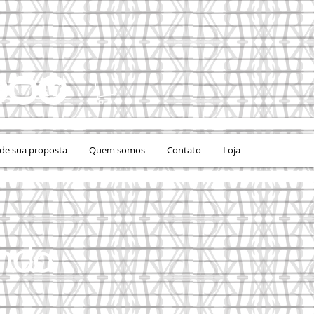
e sua proposta
Quem somos
Contato
Loja