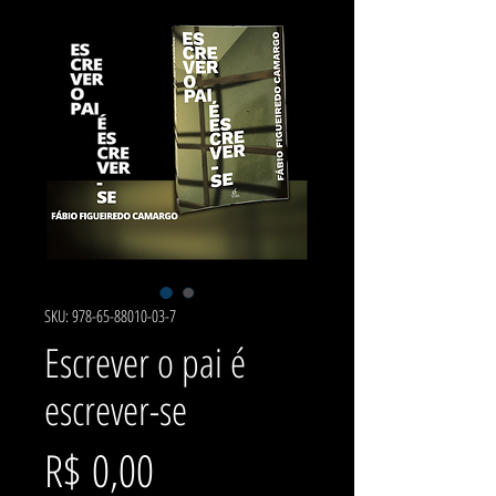
SKU: 978-65-88010-03-7
Escrever o pai é
escrever-se
Preço
R$ 0,00